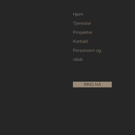
Hjem
Tjenester
Prosjekter
Kontakt
Personvern og
vilkår
RING NÅ