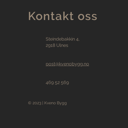
Kontakt oss
Steindebakkin 4,
2918 Ulnes
post@kvenobygg.no
469 52 569
© 2023 | Kveno Bygg